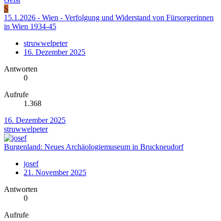
S
15.1.2026 - Wien - Verfolgung und Widerstand von Fürsorgerinnen
in Wien 1934-45
struwwelpeter
16. Dezember 2025
Antworten
0
Aufrufe
1.368
16. Dezember 2025
struwwelpeter
Burgenland: Neues Archäologiemuseum in Bruckneudorf
josef
21. November 2025
Antworten
0
Aufrufe