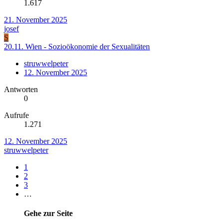
1.617
21. November 2025
josef
S
20.11. Wien - Sozioökonomie der Sexualitäten
struwwelpeter
12. November 2025
Antworten
0
Aufrufe
1.271
12. November 2025
struwwelpeter
1
2
3
…
Gehe zur Seite