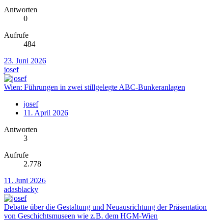
Antworten
0
Aufrufe
484
23. Juni 2026
josef
Wien: Führungen in zwei stillgelegte ABC-Bunkeranlagen
josef
11. April 2026
Antworten
3
Aufrufe
2.778
11. Juni 2026
adasblacky
Debatte über die Gestaltung und Neuausrichtung der Präsentation
von Geschichtsmuseen wie z.B. dem HGM-Wien