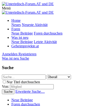
Menü
Home
Neues
Neueste Aktivität
Foren
Neue Beiträge
Foren durchsuchen
Was ist neu
Neue Beiträge
Letzte Aktivität
Geheimprojekte.at
Anmelden
Registrieren
Was ist neu
Suche
Suche
Nur Titel durchsuchen
Von:
Erweiterte Suche…
Suche
Neue Beiträge
Foren durchsuchen