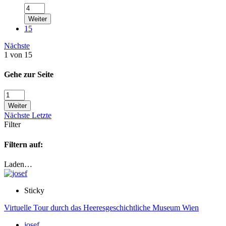
Weiter
15
Nächste
1 von 15
Gehe zur Seite
Weiter
Nächste
Letzte
Filter
Filtern auf:
Laden…
Sticky
Virtuelle Tour durch das Heeresgeschichtliche Museum Wien
josef