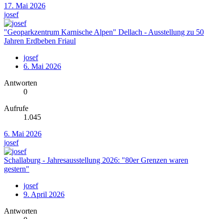
17. Mai 2026
josef
"Geoparkzentrum Karnische Alpen" Dellach - Ausstellung zu 50
Jahren Erdbeben Friaul
josef
6. Mai 2026
Antworten
0
Aufrufe
1.045
6. Mai 2026
josef
Schallaburg - Jahresausstellung 2026: "80er Grenzen waren
gestern"
josef
9. April 2026
Antworten