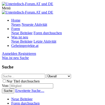
Menü
Home
Neues
Neueste Aktivität
Foren
Neue Beiträge
Foren durchsuchen
Was ist neu
Neue Beiträge
Letzte Aktivität
Geheimprojekte.at
Anmelden
Registrieren
Was ist neu
Suche
Suche
Nur Titel durchsuchen
Von:
Erweiterte Suche…
Suche
Neue Beiträge
Foren durchsuchen