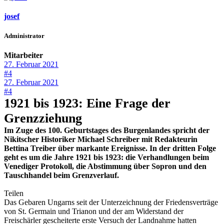
josef
Administrator
Mitarbeiter
27. Februar 2021
#4
27. Februar 2021
#4
1921 bis 1923: Eine Frage der
Grenzziehung
Im Zuge des 100. Geburtstages des Burgenlandes spricht der
Nikitscher Historiker Michael Schreiber mit Redakteurin
Bettina Treiber über markante Ereignisse. In der dritten Folge
geht es um die Jahre 1921 bis 1923: die Verhandlungen beim
Venediger Protokoll, die Abstimmung über Sopron und den
Tauschhandel beim Grenzverlauf.
Teilen
Das Gebaren Ungarns seit der Unterzeichnung der Friedensverträge
von St. Germain und Trianon und der am Widerstand der
Freischärler gescheiterte erste Versuch der Landnahme hatten