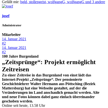
Gefällt mir:
bgld
,
stollengeist
,
wolfgangG,
wolfgangG und 3 andere
josef
Administrator
Mitarbeiter
14. Januar 2021
#2
14. Januar 2021
#2
100 Jahre Burgenland
„Zeitsprünge“: Projekt ermöglicht
Zeitreisen
Zu einer Zeitreise in das Burgenland von einst lädt das
Internet-Projekt „Zeitsprünge“. Der pensionierte
Geschichtslehrer Walter Hermann aus Pöttsching (Bezirk
Mattersburg) hat eine Webseite gestaltet, auf der die
Veränderungen im Land anschaulich gemacht werden. Alte
und neue Fotos können dabei ganz einfach übereinander
geschoben werden.
Online seit heute, 13.58 Uhr