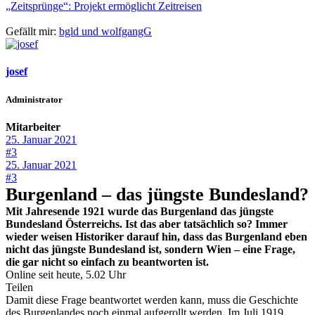
„Zeitsprünge“: Projekt ermöglicht Zeitreisen
Gefällt mir:
bgld
und
wolfgangG
josef
Administrator
Mitarbeiter
25. Januar 2021
#3
25. Januar 2021
#3
Burgenland – das jüngste Bundesland?
Mit Jahresende 1921 wurde das Burgenland das jüngste
Bundesland Österreichs. Ist das aber tatsächlich so? Immer
wieder weisen Historiker darauf hin, dass das Burgenland eben
nicht das jüngste Bundesland ist, sondern Wien – eine Frage,
die gar nicht so einfach zu beantworten ist.
Online seit heute, 5.02 Uhr
Teilen
Damit diese Frage beantwortet werden kann, muss die Geschichte
des Burgenlandes noch einmal aufgerollt werden. Im Juli 1919