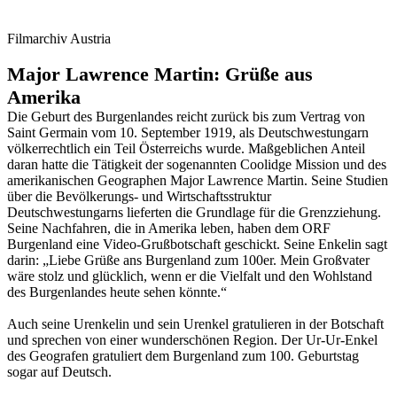
Filmarchiv Austria
Major Lawrence Martin: Grüße aus
Amerika
Die Geburt des Burgenlandes reicht zurück bis zum Vertrag von
Saint Germain vom 10. September 1919, als Deutschwestungarn
völkerrechtlich ein Teil Österreichs wurde. Maßgeblichen Anteil
daran hatte die Tätigkeit der sogenannten Coolidge Mission und des
amerikanischen Geographen Major Lawrence Martin. Seine Studien
über die Bevölkerungs- und Wirtschaftsstruktur
Deutschwestungarns lieferten die Grundlage für die Grenzziehung.
Seine Nachfahren, die in Amerika leben, haben dem ORF
Burgenland eine Video-Grußbotschaft geschickt. Seine Enkelin sagt
darin: „Liebe Grüße ans Burgenland zum 100er. Mein Großvater
wäre stolz und glücklich, wenn er die Vielfalt und den Wohlstand
des Burgenlandes heute sehen könnte.“
Auch seine Urenkelin und sein Urenkel gratulieren in der Botschaft
und sprechen von einer wunderschönen Region. Der Ur-Ur-Enkel
des Geografen gratuliert dem Burgenland zum 100. Geburtstag
sogar auf Deutsch.