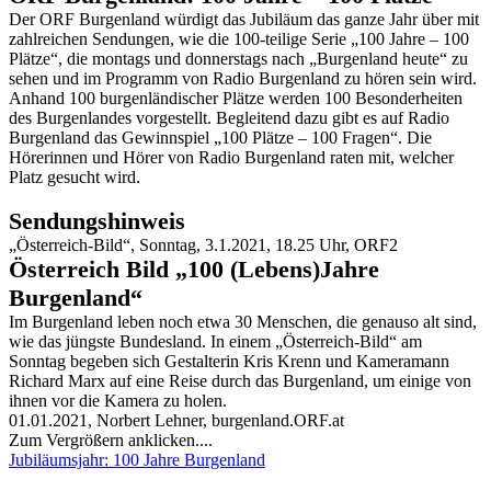
Der ORF Burgenland würdigt das Jubiläum das ganze Jahr über mit
zahlreichen Sendungen, wie die 100-teilige Serie „100 Jahre – 100
Plätze“, die montags und donnerstags nach „Burgenland heute“ zu
sehen und im Programm von Radio Burgenland zu hören sein wird.
Anhand 100 burgenländischer Plätze werden 100 Besonderheiten
des Burgenlandes vorgestellt. Begleitend dazu gibt es auf Radio
Burgenland das Gewinnspiel „100 Plätze – 100 Fragen“. Die
Hörerinnen und Hörer von Radio Burgenland raten mit, welcher
Platz gesucht wird.
Sendungshinweis
„Österreich-Bild“, Sonntag, 3.1.2021, 18.25 Uhr, ORF2
Österreich Bild „100 (Lebens)Jahre
Burgenland“
Im Burgenland leben noch etwa 30 Menschen, die genauso alt sind,
wie das jüngste Bundesland. In einem „Österreich-Bild“ am
Sonntag begeben sich Gestalterin Kris Krenn und Kameramann
Richard Marx auf eine Reise durch das Burgenland, um einige von
ihnen vor die Kamera zu holen.
01.01.2021, Norbert Lehner, burgenland.ORF.at
Zum Vergrößern anklicken....
Jubiläumsjahr: 100 Jahre Burgenland