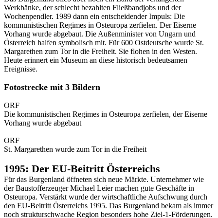
Werkbänke, der schlecht bezahlten Fließbandjobs und der
Wochenpendler. 1989 dann ein entscheidender Impuls: Die
kommunistischen Regimes in Osteuropa zerfielen. Der Eiserne
Vorhang wurde abgebaut. Die Außenminister von Ungarn und
Österreich halfen symbolisch mit. Für 600 Ostdeutsche wurde St.
Margarethen zum Tor in die Freiheit. Sie flohen in den Westen.
Heute erinnert ein Museum an diese historisch bedeutsamen
Ereignisse.
Fotostrecke mit 3 Bildern
ORF
Die kommunistischen Regimes in Osteuropa zerfielen, der Eiserne
Vorhang wurde abgebaut
ORF
St. Margarethen wurde zum Tor in die Freiheit
1995: Der EU-Beitritt Österreichs
Für das Burgenland öffneten sich neue Märkte. Unternehmer wie
der Baustofferzeuger Michael Leier machen gute Geschäfte in
Osteuropa. Verstärkt wurde der wirtschaftliche Aufschwung durch
den EU-Beitritt Österreichs 1995. Das Burgenland bekam als immer
noch strukturschwache Region besonders hohe Ziel-1-Förderungen.