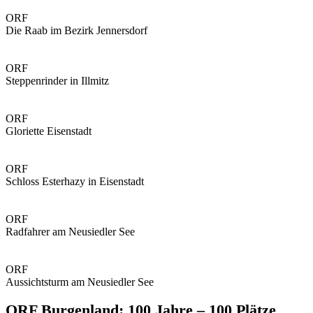
ORF
Die Raab im Bezirk Jennersdorf
ORF
Steppenrinder in Illmitz
ORF
Gloriette Eisenstadt
ORF
Schloss Esterhazy in Eisenstadt
ORF
Radfahrer am Neusiedler See
ORF
Aussichtsturm am Neusiedler See
ORF Burgenland: 100 Jahre – 100 Plätze