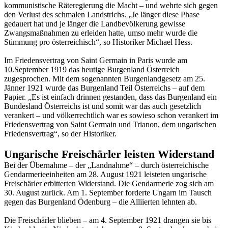
kommunistische Räteregierung die Macht – und wehrte sich gegen
den Verlust des schmalen Landstrichs. „Je länger diese Phase
gedauert hat und je länger die Landbevölkerung gewisse
Zwangsmaßnahmen zu erleiden hatte, umso mehr wurde die
Stimmung pro österreichisch“, so Historiker Michael Hess.
Im Friedensvertrag von Saint Germain in Paris wurde am
10.September 1919 das heutige Burgenland Österreich
zugesprochen. Mit dem sogenannten Burgenlandgesetz am 25.
Jänner 1921 wurde das Burgenland Teil Österreichs – auf dem
Papier. „Es ist einfach drinnen gestanden, dass das Burgenland ein
Bundesland Österreichs ist und somit war das auch gesetzlich
verankert – und völkerrechtlich war es sowieso schon verankert im
Friedensvertrag von Saint Germain und Trianon, dem ungarischen
Friedensvertrag“, so der Historiker.
Ungarische Freischärler leisten Widerstand
Bei der Übernahme – der „Landnahme“ – durch österreichische
Gendarmerieeinheiten am 28. August 1921 leisteten ungarische
Freischärler erbitterten Widerstand. Die Gendarmerie zog sich am
30. August zurück. Am 1. September forderte Ungarn im Tausch
gegen das Burgenland Ödenburg – die Alliierten lehnten ab.
Die Freischärler blieben – am 4. September 1921 drangen sie bis