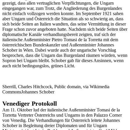
gezeigt, dass allen vertraglichen Verpflichtungen, die Ungarn
eingegangen war, zum Trotz, die Angliederung des Burgenlandes
nicht einfach vollzogen werden konnte. Im September 1921 sahen
aber Ungarn und Österreich die Situation als so schwierig an, dass
sich beide Seiten an Italien wandten, das seine Vermittlung in dieser
Frage schon zuvor angeboten hatte. Nachdem sich beide Seiten über
diplomatische Kanäle verhandlungsbereit zeigten, traf sich der
italienische Außenminister Pietro Tomasi de la Torretta mit dem
österreichischen Bundeskanzler und Außenminister Johannes
Schober in Wien. Dabei wurde auch der ungarische Vorschlag
besprochen, dass die Ungarn das Burgenland räumen würden, wenn
Sopron bei Ungarn bleibt. Schober gab für dieses Ansinnen, wenn
auch nicht bedingungslos, grünes Licht.
Sherrill, Charles Hitchcock, Public domain, via Wikimedia
CommonsJohannes Schober
Venediger Protokoll
Am 11. Oktober lud der italienische Außenminister Tomasi de la
Torretta Vertreter Österreichs und Ungarns in den Palazzo Corner
von Venedig. Die Verhandlungen für Österreich leitete Johannes
Schober in Begleitung dreier Diplomaten und für Ungarn