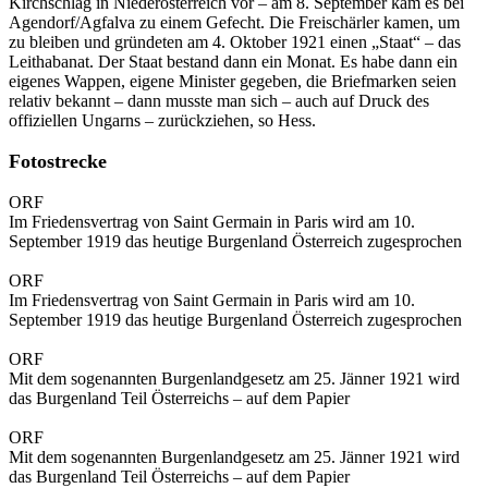
Kirchschlag in Niederösterreich vor – am 8. September kam es bei
Agendorf/Agfalva zu einem Gefecht. Die Freischärler kamen, um
zu bleiben und gründeten am 4. Oktober 1921 einen „Staat“ – das
Leithabanat. Der Staat bestand dann ein Monat. Es habe dann ein
eigenes Wappen, eigene Minister gegeben, die Briefmarken seien
relativ bekannt – dann musste man sich – auch auf Druck des
offiziellen Ungarns – zurückziehen, so Hess.
Fotostrecke
ORF
Im Friedensvertrag von Saint Germain in Paris wird am 10.
September 1919 das heutige Burgenland Österreich zugesprochen
ORF
Im Friedensvertrag von Saint Germain in Paris wird am 10.
September 1919 das heutige Burgenland Österreich zugesprochen
ORF
Mit dem sogenannten Burgenlandgesetz am 25. Jänner 1921 wird
das Burgenland Teil Österreichs – auf dem Papier
ORF
Mit dem sogenannten Burgenlandgesetz am 25. Jänner 1921 wird
das Burgenland Teil Österreichs – auf dem Papier