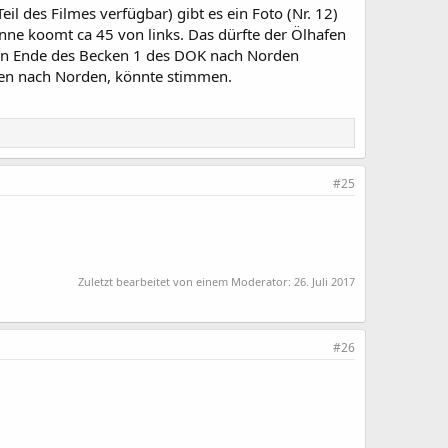
eil des Filmes verfügbar) gibt es ein Foto (Nr. 12)
ne koomt ca 45 von links. Das dürfte der Ölhafen
hen Ende des Becken 1 des DOK nach Norden
ten nach Norden, könnte stimmen.
#25
Zuletzt bearbeitet von einem Moderator:
26. Juli 2017
#26