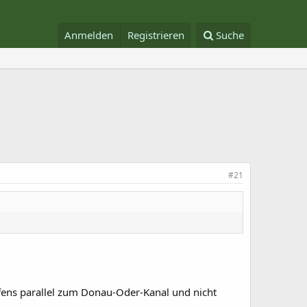
Anmelden
Registrieren
Suche
#21
hafens parallel zum Donau-Oder-Kanal und nicht