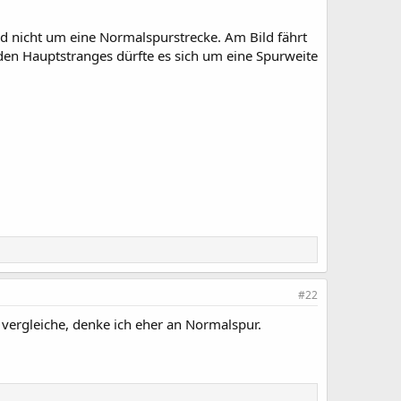
d nicht um eine Normalspurstrecke. Am Bild fährt
den Hauptstranges dürfte es sich um eine Spurweite
#22
ergleiche, denke ich eher an Normalspur.