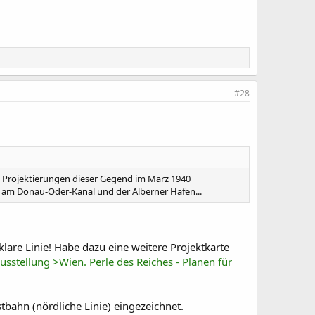
#28
ie Projektierungen dieser Gegend im März 1940
 am Donau-Oder-Kanal und der Alberner Hafen...
klare Linie! Habe dazu eine weitere Projektkarte
usstellung >Wien. Perle des Reiches - Planen für
bahn (nördliche Linie) eingezeichnet.