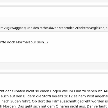
m Zug (Waggons) und den rechts davon stehenden Arbeitern vergleiche, de
rfte doch Normalspur sein...?
t der Ölhafen nicht so einen Bogen wie im Film zu sehen ist. A
 auch auf den Bildern die Stoffi bereits 2012 seinem Post angehä
1 nach Süden führt. Ob dort der Filmausschnitt gedreht worden i
h Norden. Das geht sich mit dem Ölhafen nicht aus. Der verläuf