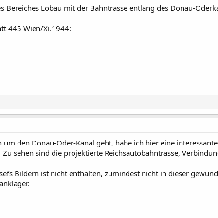
es Bereiches Lobau mit der Bahntrasse entlang des Donau-Oderka
att 445 Wien/Xi.1944:
h um den Donau-Oder-Kanal geht, habe ich hier eine interessante
Zu sehen sind die projektierte Reichsautobahntrasse, Verbindu
sefs Bildern ist nicht enthalten, zumindest nicht in dieser gew
anklager.