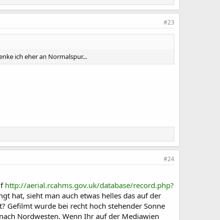
#23
nke ich eher an Normalspur...
#24
uf
http://aerial.rcahms.gov.uk/database/record.php?
ngt hat, sieht man auch etwas helles das auf der
st? Gefilmt wurde bei recht hoch stehender Sonne
t nach Nordwesten. Wenn Ihr auf der Mediawien