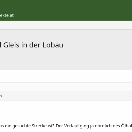
ekte.at
 Gleis in der Lobau
...
das die gesuchte Strecke ist? Der Verlauf ging ja nördlich des Öl