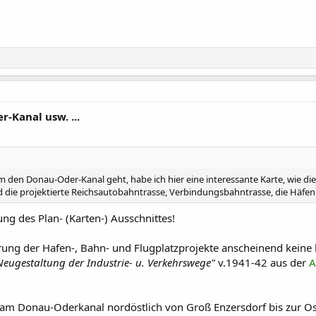
-Kanal usw. ...
m den Donau-Oder-Kanal geht, habe ich hier eine interessante Karte, wie d
 die projektierte Reichsautobahntrasse, Verbindungsbahntrasse, die Häfen
ng des Plan- (Karten-) Ausschnittes!
ierung der Hafen-, Bahn- und Flugplatzprojekte anscheinend keine 
eugestaltung der Industrie- u. Verkehrswege"
v.1941-42 aus der
A
am Donau-Oderkanal nordöstlich von Groß Enzersdorf bis zur Ost