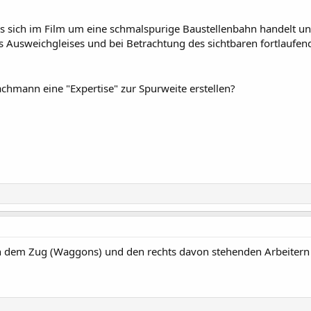
s sich im Film um eine schmalspurige Baustellenbahn handelt un
s Ausweichgleises und bei Betrachtung des sichtbaren fortlaufen
achmann eine "Expertise" zur Spurweite erstellen?
 dem Zug (Waggons) und den rechts davon stehenden Arbeitern v