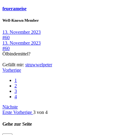
feuerameise
Well-Known Member
13. November 2023
#60
13. November 2023
#60
Ölbindemittel?
Gefällt mir:
struwwelpeter
Vorherige
1
2
3
4
Nächste
Erste
Vorherige
3 von 4
Gehe zur Seite