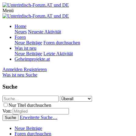
Menü
Home
Neues
Neueste Aktivität
Foren
Neue Beiträge
Foren durchsuchen
Was ist neu
Neue Beiträge
Letzte Aktivität
Geheimprojekte.at
Anmelden
Registrieren
Was ist neu
Suche
Suche
Nur Titel durchsuchen
Von:
Erweiterte Suche…
Suche
Neue Beiträge
Foren durchsuchen