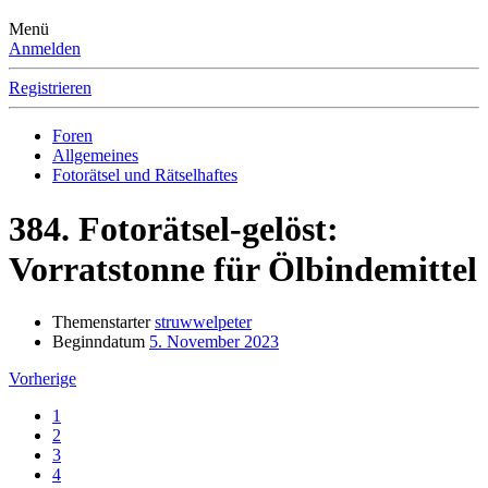
Menü
Anmelden
Registrieren
Foren
Allgemeines
Fotorätsel und Rätselhaftes
384. Fotorätsel-gelöst:
Vorratstonne für Ölbindemittel
Themenstarter
struwwelpeter
Beginndatum
5. November 2023
Vorherige
1
2
3
4