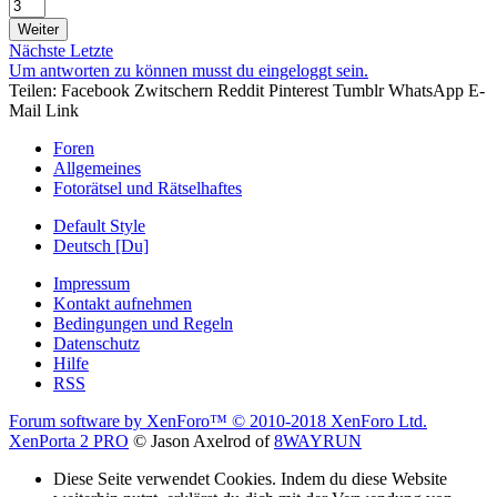
Weiter
Nächste
Letzte
Um antworten zu können musst du eingeloggt sein.
Teilen:
Facebook
Zwitschern
Reddit
Pinterest
Tumblr
WhatsApp
E-
Mail
Link
Foren
Allgemeines
Fotorätsel und Rätselhaftes
Default Style
Deutsch [Du]
Impressum
Kontakt aufnehmen
Bedingungen und Regeln
Datenschutz
Hilfe
RSS
Forum software by XenForo™
© 2010-2018 XenForo Ltd.
XenPorta 2 PRO
© Jason Axelrod of
8WAYRUN
Diese Seite verwendet Cookies. Indem du diese Website