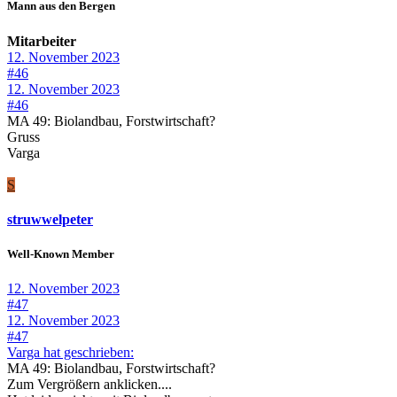
Mann aus den Bergen
Mitarbeiter
12. November 2023
#46
12. November 2023
#46
MA 49: Biolandbau, Forstwirtschaft?
Gruss
Varga
S
struwwelpeter
Well-Known Member
12. November 2023
#47
12. November 2023
#47
Varga hat geschrieben:
MA 49: Biolandbau, Forstwirtschaft?
Zum Vergrößern anklicken....