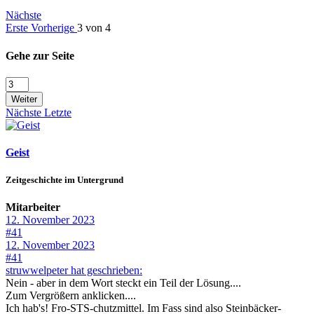
Nächste
Erste
Vorherige
3 von 4
Gehe zur Seite
Weiter
Nächste
Letzte
Geist
Zeitgeschichte im Untergrund
Mitarbeiter
12. November 2023
#41
12. November 2023
#41
struwwelpeter hat geschrieben:
Nein - aber in dem Wort steckt ein Teil der Lösung....
Zum Vergrößern anklicken....
Ich hab's! Fro-STS-chutzmittel. Im Fass sind also Steinbäcker-