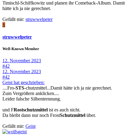
Timischl-Schiffkowitz und planen ihr Comeback-Album. Damit
hätte ich ja nie gerechnet.
Gefällt mir:
struwwelpeter
S
struwwelpeter
Well-Known Member
12. November 2023
#42
12. November 2023
#42
Geist hat geschrieben:
....Fro-
STS
-chutzmittel...Damit hätte ich ja nie gerechnet.
Zum Vergrößern anklicken....
Leider falsche Silbentrennung.
und F
Rostschutzmittel
ist es auch nicht.
Da bleibt dann nur noch Frost
Schutzmittel
über.
Gefällt mir:
Geist