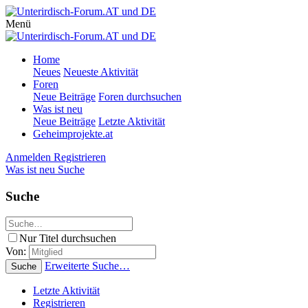
Menü
Home
Neues
Neueste Aktivität
Foren
Neue Beiträge
Foren durchsuchen
Was ist neu
Neue Beiträge
Letzte Aktivität
Geheimprojekte.at
Anmelden
Registrieren
Was ist neu
Suche
Suche
Nur Titel durchsuchen
Von:
Erweiterte Suche…
Suche
Letzte Aktivität
Registrieren