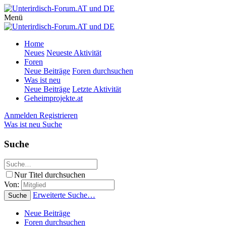
Menü
Home
Neues
Neueste Aktivität
Foren
Neue Beiträge
Foren durchsuchen
Was ist neu
Neue Beiträge
Letzte Aktivität
Geheimprojekte.at
Anmelden
Registrieren
Was ist neu
Suche
Suche
Nur Titel durchsuchen
Von:
Erweiterte Suche…
Suche
Neue Beiträge
Foren durchsuchen