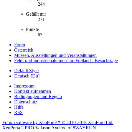
244
Gefällt mir
271
Punkte
63
Foren
Österreich
Museen, Ausstellungen und Veranstaltungen
Feld- und Industriebahnmuseum Freiland - Besuchstage
Default Style
Deutsch [Du]
Impressum
Kontakt aufnehmen
Bedingungen und Regeln
Datenschutz
Hilfe
RSS
Forum software by XenForo™
© 2010-2018 XenForo Ltd.
XenPorta 2 PRO
© Jason Axelrod of
8WAYRUN