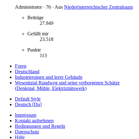
Administrator
·
76
·
Aus
Niederösterreichischer Zentralraum
Beiträge
27.949
Gefällt mir
23.518
Punkte
113
Foren
Deutschland
Industrieruinen und leere Gebäude
Wesenitztal Rundweg und seine verborgenen Schätze
(Denkmal, Mühle, Elektrizitätswerk)
Default Style
Deutsch [Du]
Impressum
Kontakt aufnehmen
Bedingungen und Regeln
Datenschutz
Hilfe