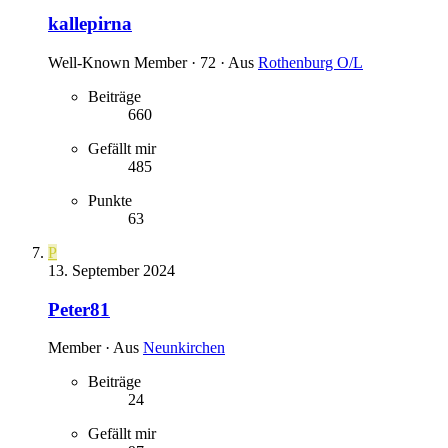
kallepirna
Well-Known Member
·
72
·
Aus
Rothenburg O/L
Beiträge
660
Gefällt mir
485
Punkte
63
P
13. September 2024
Peter81
Member
·
Aus
Neunkirchen
Beiträge
24
Gefällt mir