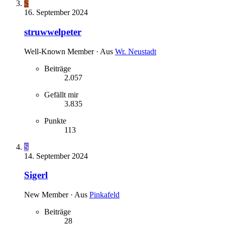
S
16. September 2024
struwwelpeter
Well-Known Member
·
Aus
Wr. Neustadt
Beiträge
2.057
Gefällt mir
3.835
Punkte
113
S
14. September 2024
Sigerl
New Member
·
Aus
Pinkafeld
Beiträge
28