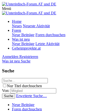
Menü
Home
Neues
Neueste Aktivität
Foren
Neue Beiträge
Foren durchsuchen
Was ist neu
Neue Beiträge
Letzte Aktivität
Geheimprojekte.at
Anmelden
Registrieren
Was ist neu
Suche
Suche
Nur Titel durchsuchen
Von:
Erweiterte Suche…
Suche
Neue Beiträge
Foren durchsuchen