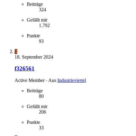
Beiträge
324
Gefällt mir
1.792
Punkte
93
F
18. September 2024
f326561
Active Member
·
Aus
Industrieviertel
Beiträge
80
Gefällt mir
206
Punkte
33