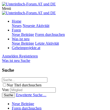
Menü
Home
Neues
Neueste Aktivität
Foren
Neue Beiträge
Foren durchsuchen
Was ist neu
Neue Beiträge
Letzte Aktivität
Geheimprojekte.at
Anmelden
Registrieren
Was ist neu
Suche
Suche
Nur Titel durchsuchen
Von:
Erweiterte Suche…
Suche
Neue Beiträge
Foren durchsuchen