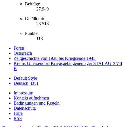
Beiträge
27.949
Gefällt mir
23.518
Punkte
113
Foren
Österreich
Zeitgeschichte von 1938 bis Kriegsende 1945
Krems-Gneixendorf Kriegsgefangenenlager STALAG XVII
B
Default Style
Deutsch [Du]
Impressum
Kontakt aufnehmen
Bedingungen und Regeln
Datenschutz
Hilfe
RSS